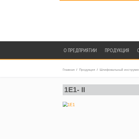
О ПРЕДПРИЯТИИ
ПРОДУКЦИЯ
Главная
/
Продукция
/
Шлифовальный инструмент
1E1- II