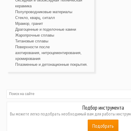
Оксидная и безоксидная техническая
керамика
Полупроводниковые материалы
Стекло, кварц, ситалл
Мрамор, гранит
Драгоценные и поделочные камни
Жаропрочные сплавы
Титановые сплавы
Поверхности после
азотирования, нитроцементирования,
хромирования
Плазменные и детонационные покрытия.
Подбор инструмента
Вы можете легко подобрать необходимый вам для работы инструме
Подобрать