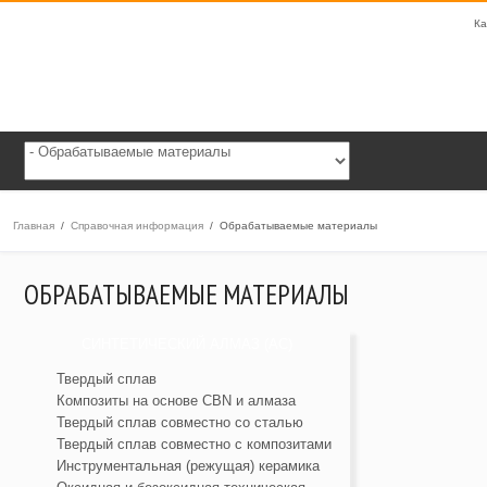
Ка
Главная
/
Справочная информация
/
Обрабатываемые материалы
ОБРАБАТЫВАЕМЫЕ МАТЕРИАЛЫ
СИНТЕТИЧЕСКИЙ АЛМАЗ (АС)
Твердый сплав
Композиты на основе CBN и алмаза
Твердый сплав совместно со сталью
Твердый сплав совместно с композитами
Инструментальная (режущая) керамика