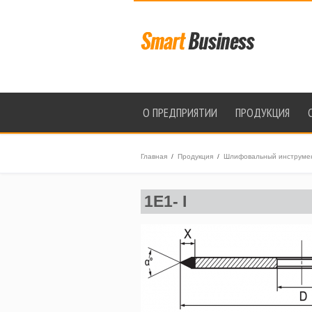
О ПРЕДПРИЯТИИ
ПРОДУКЦИЯ
Главная
/
Продукция
/
Шлифовальный инструмент
1E1- I